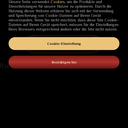
Unsere Seite verwendet
Cookies
, um die Produkte und
Dienstleistungen für unsere Nutzer zu optimieren. Durch die
Nutzung dieser Website erklären Sie sich mit der Verwendung
und Speicherung von Cookie-Dateien auf Ihrem Gerät
einverstanden. Wenn Sie nicht möchten, dass diese Site Cookie-
Dateien auf Ihrem Gerät speichert, müssen Sie die Einstellungen
Ihres Browsers entsprechend ändern oder die Site nicht nutzen.
KAUFEN
Cookie-Einstellung
Bestätigen Sie
lise_date
INFORMATIONEN
Finsternis breitet sich über die Welt von Nostria aus.